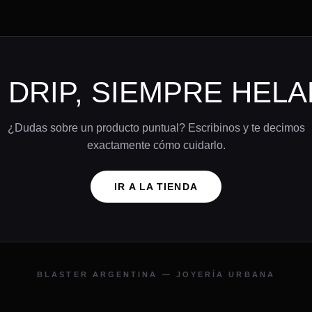
 DRIP, SIEMPRE HEL
¿Dudas sobre un producto puntual? Escribinos y te decimos
exactamente cómo cuidarlo.
IR A LA TIENDA
BLASTER ARGENTINA — JOYERÍA URBANA