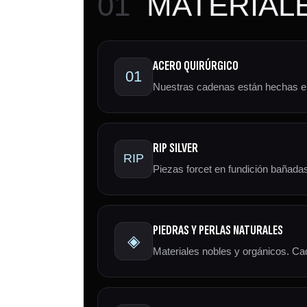
01
MATERIALE
ACERO QUIRÚRGICO
01
Nuestras cadenas están hechas en a
RIP SILVER
RIP
Piezas forcet en fundición bañada
PIEDRAS Y PERLAS NATURALES
◈
Materiales nobles y orgánicos. Cad