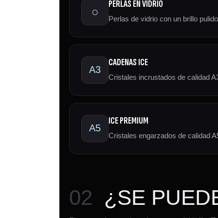
PERLAS EN VIDRIO
○
Perlas de vidrio con un brillo pul
CADENAS ICE
A3
Cristales incrustados de calidad A3
ICE PREMIUM
A5
Cristales engarzados de calidad A5,
02
¿SE PUED