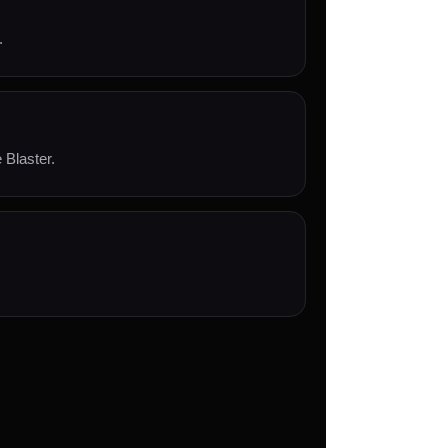
.
 Blaster.