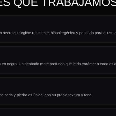
S QUE TRABAJAMO
cero quirúrgico: resistente, hipoalergénico y pensado para el uso diar
s en negro. Un acabado mate profundo que le da carácter a cada esl
a perla y piedra es única, con su propia textura y tono.