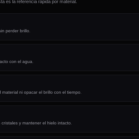
a es la referencia rápida por material.
n perder brillo.
tacto con el agua.
terial ni opacar el brillo con el tiempo.
 cristales y mantener el hielo intacto.