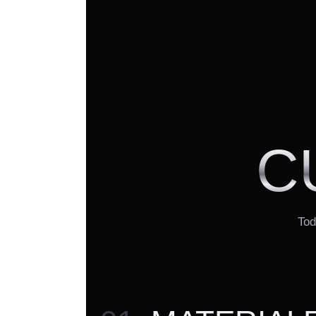
C
Tod