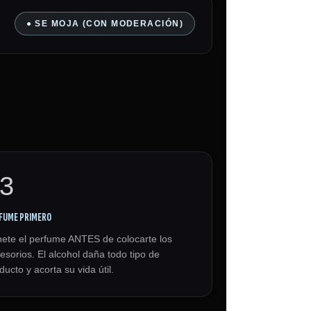
● SE MOJA (CON MODERACIÓN)
3
FUME PRIMERO
ete el perfume ANTES de colocarte los
esorios. El alcohol daña todo tipo de
ducto y acorta su vida útil.