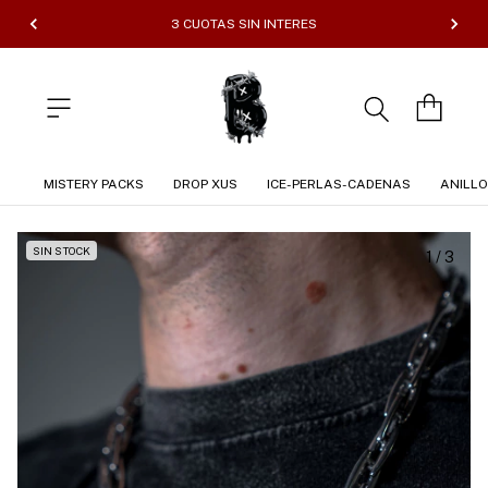
3 CUOTAS SIN INTERES
MISTERY PACKS
DROP XUS
ICE-PERLAS-CADENAS
ANILL
SIN STOCK
1
/
3