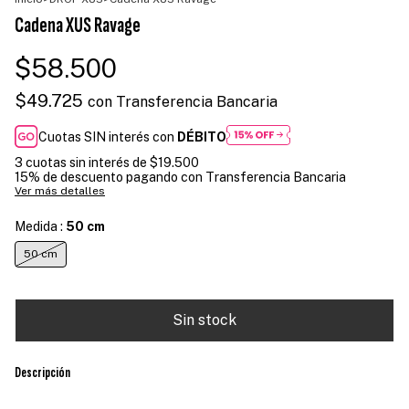
Cadena XUS Ravage
$58.500
$49.725
con
Transferencia Bancaria
Cuotas SIN interés con
DÉBITO
3
cuotas sin interés de
$19.500
15% de descuento
pagando con Transferencia Bancaria
Ver más detalles
Medida :
50 cm
50 cm
Descripción