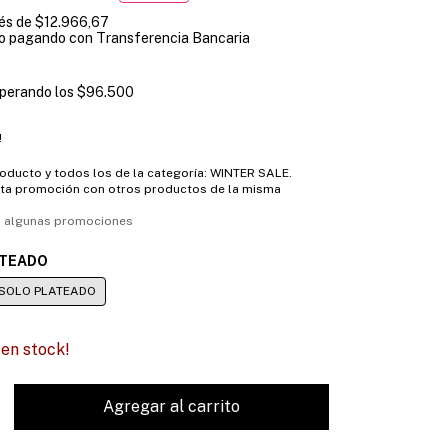
rés de
$12.966,67
o
pagando con Transferencia Bancaria
perando los
$96.500
!
roducto y todos los de la categoría: WINTER SALE.
ta promoción con otros productos de la misma
 algunas promociones
ATEADO
SOLO PLATEADO
en stock!