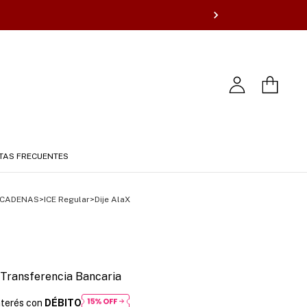
TAS FRECUENTES
-CADENAS
>
ICE Regular
>
Dije AlaX
Transferencia Bancaria
nterés con
DÉBITO