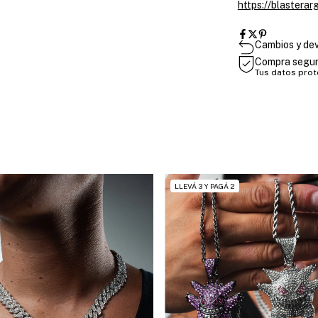
https://blastera
Cambios y de
Compra segu
Tus datos pro
LLEVÁ 3 Y PAGÁ 2