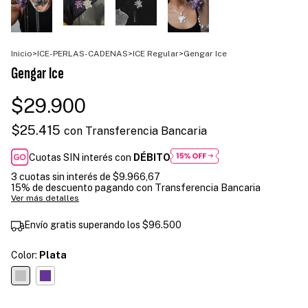
Inicio
>
ICE-PERLAS-CADENAS
>
ICE Regular
>
Gengar Ice
Gengar Ice
$29.900
$25.415
con
Transferencia Bancaria
Cuotas SIN interés con
DÉBITO
3
cuotas sin interés de
$9.966,67
15% de descuento
pagando con Transferencia Bancaria
Ver más detalles
Envío gratis
superando los
$96.500
Color:
Plata