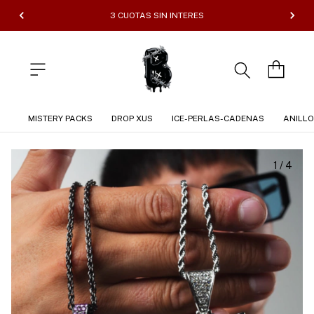
3 CUOTAS SIN INTERES
MISTERY PACKS
DROP XUS
ICE-PERLAS-CADENAS
ANILL
1
/
4