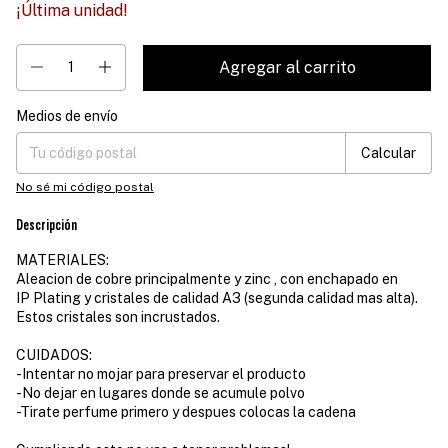
¡Última unidad!
Medios de envío
Entregas para el CP:
Cambiar CP
Calcular
No sé mi código postal
Descripción
MATERIALES:
Aleacion de cobre principalmente y zinc , con enchapado en
IP Plating y cristales de calidad A3 (segunda calidad mas alta).
Estos cristales son incrustados.
CUIDADOS:
-Intentar no mojar para preservar el producto
-No dejar en lugares donde se acumule polvo
-Tirate perfume primero y despues colocas la cadena