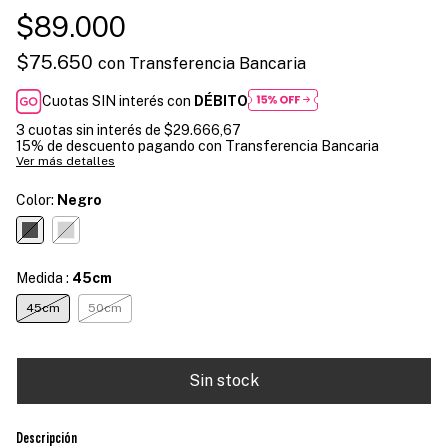
$89.000
$75.650
con
Transferencia Bancaria
Cuotas SIN interés con
DÉBITO
3
cuotas sin interés de
$29.666,67
15% de descuento
pagando con Transferencia Bancaria
Ver más detalles
Color:
Negro
Medida :
45cm
45cm
50cm
Descripción